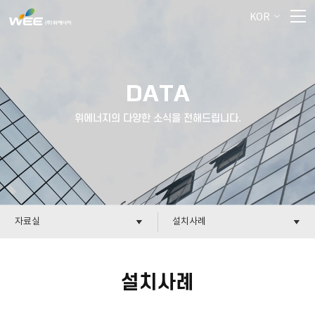
KOR
DATA
위에너지의 다양한 소식을 전해드립니다.
자료실
설치사례
설치사례