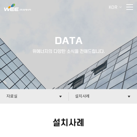
KOR
DATA
위에너지의 다양한 소식을 전해드립니다.
자료실
설치사례
설치사례