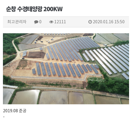
순창 수경태양광 200KW
최고관리자
0
12111
2020.01.16 15:50
2019.08 준공
-