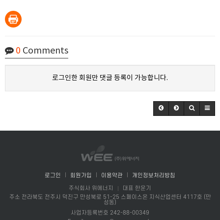
0
Comments
로그인한 회원만 댓글 등록이 가능합니다.
로그인
회원가입
이용약관
개인정보처리방침
주식회사 위에너지
대표 한운기
주소 전라북도 전주시 덕진구 만성북로 51-25 스페이스온 지식산업센터 4117호 (만
성동)
사업자등록번호 242-88-00349