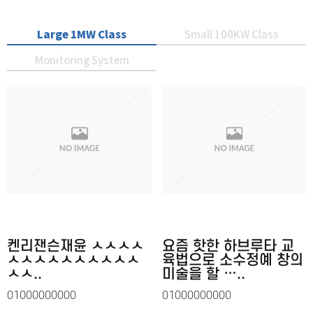
Large 1MW Class
Small 100KW Class
Monitoring System
켄리잰슨재윤 ㅅㅅㅅㅅ
요즘 핫한 하브루타 교
ㅅㅅㅅㅅㅅㅅㅅㅅㅅㅅ
육법으로 소수정예 창의
ㅅㅅ..
미술을 할 …..
01000000000
01000000000