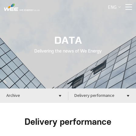
ENG
DATA
Delivering the news of We Energy
Archive
Delivery performance
Delivery performance