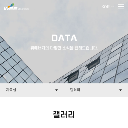
KOR
DATA
위에너지의 다양한 소식을 전해드립니다.
자료실
갤러리
갤러리